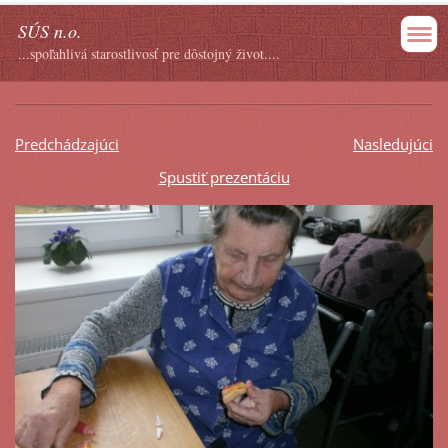
SÚS n.o.
...spoľahlivá starostlivosť pre dôstojný život....
Predchádzajúci
Nasledujúci
Spustiť prezentáciu