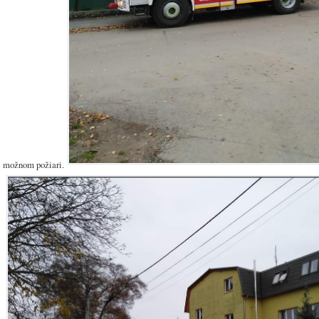
možnom požiari.