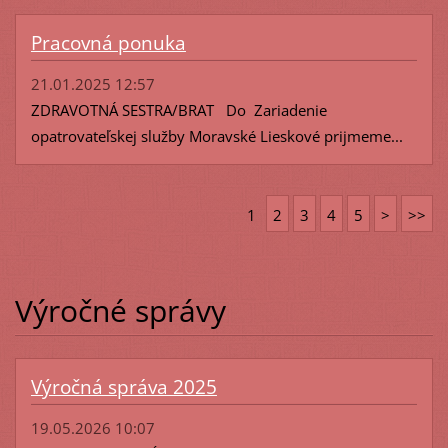
Pracovná ponuka
21.01.2025 12:57
ZDRAVOTNÁ SESTRA/BRAT Do Zariadenie
opatrovateľskej služby Moravské Lieskové prijmeme...
1
2
3
4
5
>
>>
Výročné správy
Výročná správa 2025
19.05.2026 10:07