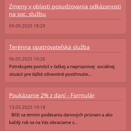
Zmeny v oblasti posudzovania odkázanosti
na soc. službu
09.09.2025 18:29
Terénna opatrovateľská služba
06.05.2025 10:26
Potrebujete pomôcť v ťažkej a nepriaznivej sociálnej
situácii pre ťažké zdravotné postihnutie...
Poukázanie 2% z daní - Formulár
13.03.2025 19:18
Blíži sa termín podávania danových priznaní a ako
každý rok sa na Vás obraciame s...