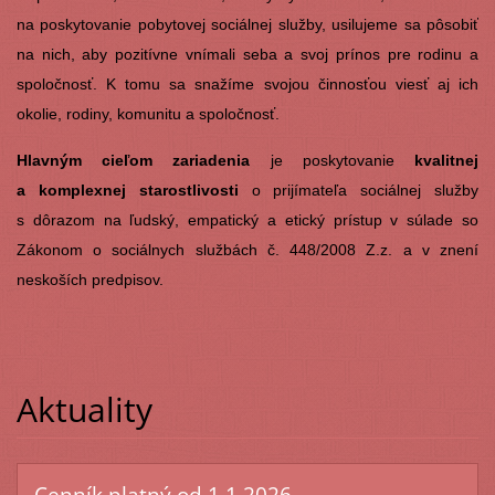
na poskytovanie pobytovej sociálnej služby, usilujeme sa pôsobiť
na nich, aby pozitívne vnímali seba a svoj prínos pre rodinu a
spoločnosť. K tomu sa snažíme svojou činnosťou viesť aj ich
okolie, rodiny, komunitu a spoločnosť.
Hlavným cieľom zariadenia
je poskytovanie
kvalitnej
a komplexnej starostlivosti
o prijímateľa sociálnej služby
s dôrazom na ľudský, empatický a etický prístup v súlade so
Zákonom o sociálnych službách č. 448/2008 Z.z. a v znení
neskoších predpisov.
Aktuality