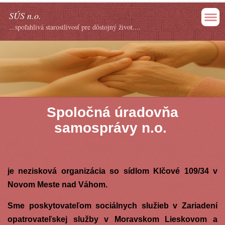
SÚS n.o.
...spoľahlivá starostlivosť pre dôstojný život....
Spoločná úradovňa
samosprávy n.o.
je nezisková organizácia so sídlom Klčové 109/34 v
Novom Meste nad Váhom.
Sme poskytovateľom sociálnych služieb v Zariadení
opatrovateľskej služby v Moravskom Lieskovom a