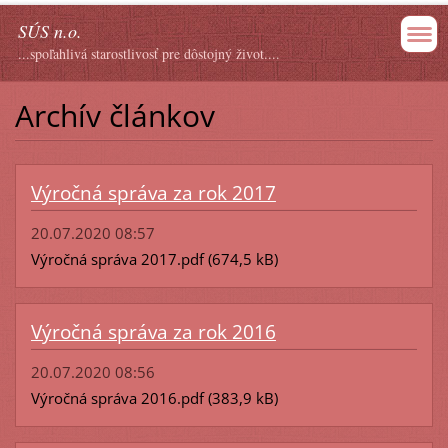
SÚS n.o.
...spoľahlivá starostlivosť pre dôstojný život....
Archív článkov
Výročná správa za rok 2017
20.07.2020 08:57
Výročná správa 2017.pdf (674,5 kB)
Výročná správa za rok 2016
20.07.2020 08:56
Výročná správa 2016.pdf (383,9 kB)