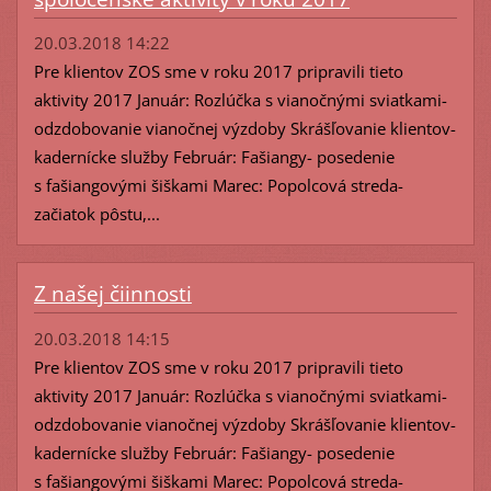
20.03.2018 14:22
Pre klientov ZOS sme v roku 2017 pripravili tieto
aktivity 2017 Január: Rozlúčka s vianočnými sviatkami-
odzdobovanie vianočnej výzdoby Skrášľovanie klientov-
kadernícke služby Február: Fašiangy- posedenie
s fašiangovými šiškami Marec: Popolcová streda-
začiatok pôstu,...
Z našej čiinnosti
20.03.2018 14:15
Pre klientov ZOS sme v roku 2017 pripravili tieto
aktivity 2017 Január: Rozlúčka s vianočnými sviatkami-
odzdobovanie vianočnej výzdoby Skrášľovanie klientov-
kadernícke služby Február: Fašiangy- posedenie
s fašiangovými šiškami Marec: Popolcová streda-