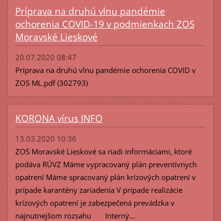
Príprava na druhú vlnu pandémie
ochorenia COVID-19 v podmienkach ZOS
Moravské Lieskové
20.07.2020 08:47
Príprava na druhú vlnu pandémie ochorenia COVID v
ZOS ML.pdf (302793)
KORONA vírus INFO
13.03.2020 10:36
ZOS Moravské Lieskové sa riadi informáciami, ktoré
podáva RÚVZ Máme vypracovaný plán preventívnych
opatrení Máme spracovaný plán krízových opatrení v
prípade karantény zariadenia V prípade realizácie
krízových opatrení je zabezpečená prevádzka v
najnutnejšom rozsahu Interný...